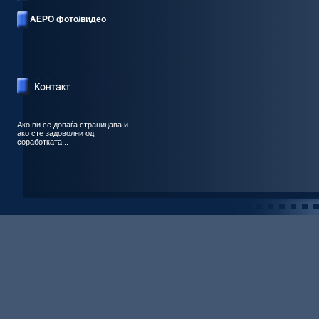
АЕРО фото/видео
Ако ви се допаѓа страницава и
ако сте задоволни од
соработката...